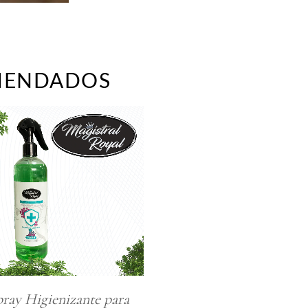
MENDADOS
pray Higienizante para