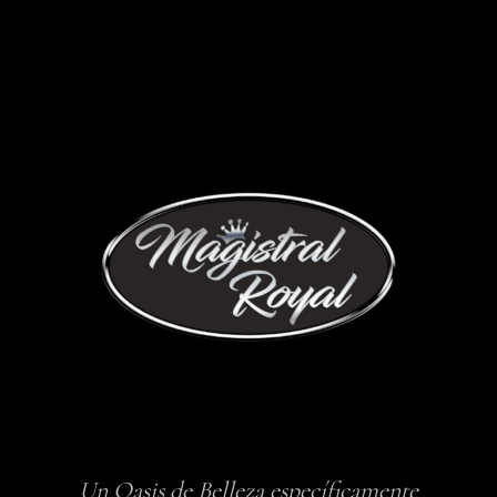
Un Oasis de Belleza específicamente