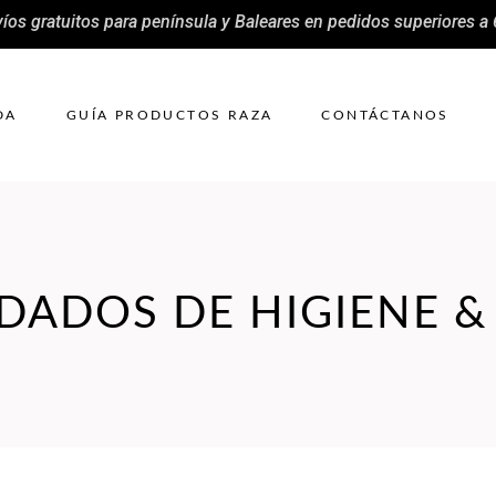
íos gratuitos para península y Baleares en pedidos superiores a
DA
GUÍA PRODUCTOS RAZA
CONTÁCTANOS
UIDADOS DE HIGIENE &