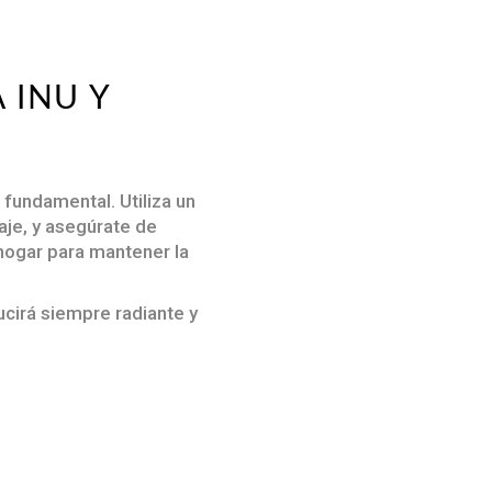
 INU Y
 fundamental. Utiliza un
je, y asegúrate de
 hogar para mantener la
lucirá siempre radiante y