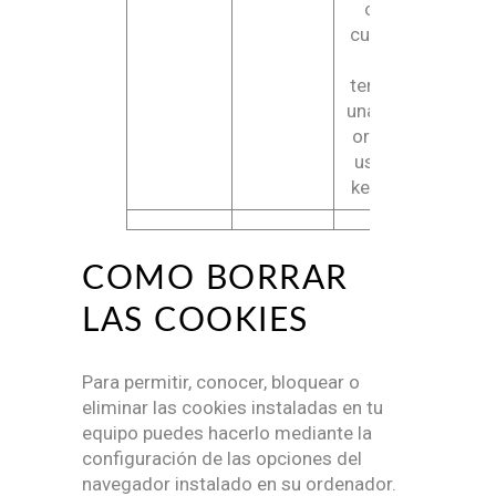
calcula
cuando se
ha
terminado
una sesión,
origen del
usuario, y
keywords.
COMO BORRAR
LAS COOKIES
Para permitir, conocer, bloquear o
eliminar las cookies instaladas en tu
equipo puedes hacerlo mediante la
configuración de las opciones del
navegador instalado en su ordenador.