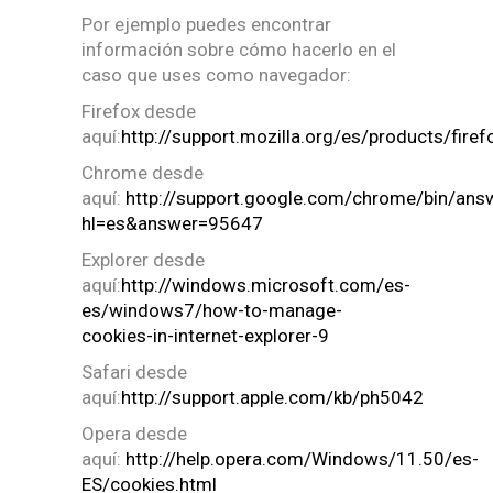
Por ejemplo puedes encontrar
información sobre cómo hacerlo en el
caso que uses como navegador:
Firefox desde
aquí:
http://support.mozilla.org/es/products/fire
Chrome desde
aquí:
http://support.google.com/chrome/bin/ans
hl=es&answer=95647
Explorer desde
aquí:
http://windows.microsoft.com/es-
es/windows7/how-to-manage-
cookies-in-internet-explorer-9
Safari desde
aquí:
http://support.apple.com/kb/ph5042
Opera desde
aquí:
http://help.opera.com/Windows/11.50/es-
ES/cookies.html