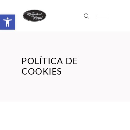
Abrir barra de herramientas
POLÍTICA DE
COOKIES