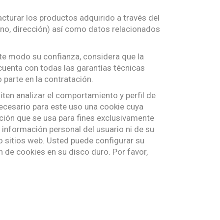
acturar los productos adquirido a través del
fono, dirección) así como datos relacionados
ste modo su confianza, considera que la
cuenta con todas las garantías técnicas
 parte en la contratación.
en analizar el comportamiento y perfil de
necesario para este uso una cookie cuya
ción que se usa para fines exclusivamente
 información personal del usuario ni de su
o sitios web. Usted puede configurar su
 de cookies en su disco duro. Por favor,