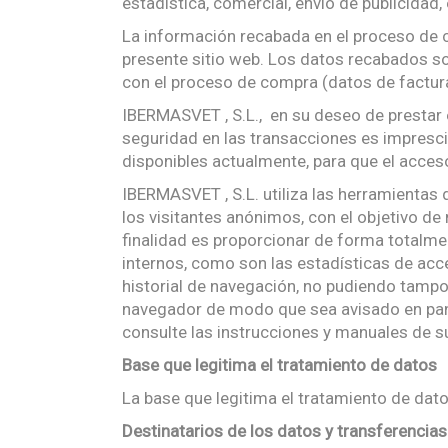
estadística, comercial, envío de publicidad, 
La información recabada en el proceso de co
presente sitio web. Los datos recabados son
con el proceso de compra (datos de factur
IBERMASVET , S.L., en su deseo de prestar e
seguridad en las transacciones es impresci
disponibles actualmente, para que el acceso
IBERMASVET , S.L. utiliza las herramienta
los visitantes anónimos, con el objetivo de
finalidad es proporcionar de forma totalme
internos, como son las estadísticas de acce
historial de navegación, no pudiendo tampo
navegador de modo que sea avisado en pantal
consulte las instrucciones y manuales de s
Base que legitima el tratamiento de datos
La base que legitima el tratamiento de datos
Destinatarios de los datos y transferencias