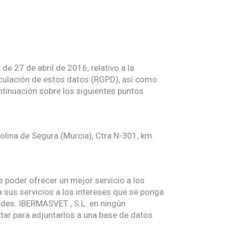
e 27 de abril de 2016, relativo a la
irculación de estos datos (RGPD), así como
ntinuación sobre los siguientes puntos
olina de Segura (Murcia), Ctra N-301, km.
e poder ofrecer un mejor servicio a los
a sus servicios a los intereses que se ponga
ades. IBERMASVET , S.L. en ningún
tar para adjuntarlos a una base de datos