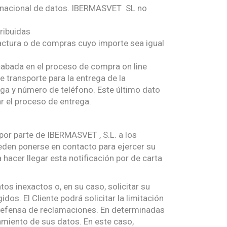
ternacional de datos. IBERMASVET SL no
tribuidas
factura o de compras cuyo importe sea igual
ecabada en el proceso de compra on line
e transporte para la entrega de la
ega y número de teléfono. Este último dato
tar el proceso de entrega.
por parte de IBERMASVET , S.L. a los
ueden ponerse en contacto para ejercer su
hacer llegar esta notificación por de carta
tos inexactos o, en su caso, solicitar su
os. El Cliente podrá solicitar la limitación
 defensa de reclamaciones. En determinadas
tamiento de sus datos. En este caso,