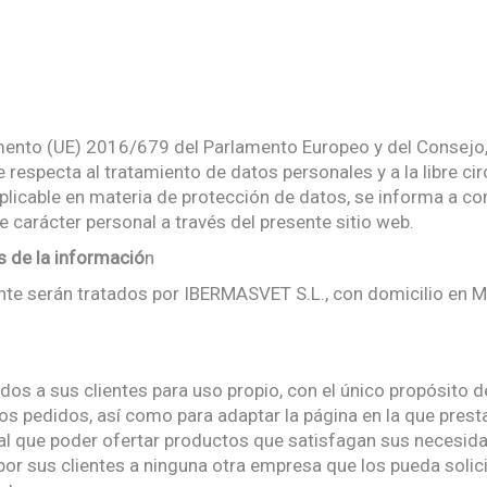
mento (UE) 2016/679 del Parlamento Europeo y del Consejo, d
e respecta al tratamiento de datos personales y a la libre c
plicable en materia de protección de datos, se informa a co
 carácter personal a través del presente sitio web.
s de la informació
n
nte serán tratados por IBERMASVET S.L., con domicilio en M
dos a sus clientes para uso propio, con el único propósito d
os pedidos, así como para adaptar la página en la que prest
igual que poder ofertar productos que satisfagan sus necesid
or sus clientes a ninguna otra empresa que los pueda solici