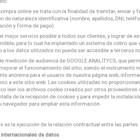
etc.
mpra online se trata con la finalidad de tramitar, enviar y f
 de naturaleza identificativa (nombre, apellidos, DNI, telé
ación y forma de pago).
l mejor servicio posible a todos sus clientes, y lograr de e
ndible, para lo cual ha implantado un sistema de cobro que 
 a los datos utilizados no pueda ser accesible a terceros no
s de medición de audiencia de GOOGLE ANALITYCS, que permit
 mejorar el funcionamiento del sitio, siendo el instrumento 
nte anónima para el usuario de nuestra página web, informa
so a este sitio web. Las cookies utilizadas no proporcionan
co leer los archivos cookie creados por otros proveedores 
la de la recepción de cookies y para impedir la instalación
u navegador para ampliar esta información.
 es la ejecución de la relación contractual entre las partes.
 internacionales de datos