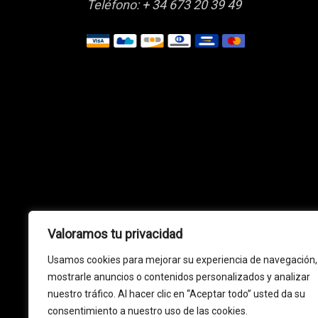
Teléfono:
+ 34 673 20 39 49
Valoramos tu privacidad
Usamos cookies para mejorar su experiencia de navegación,
mostrarle anuncios o contenidos personalizados y analizar
nuestro tráfico. Al hacer clic en “Aceptar todo” usted da su
consentimiento a nuestro uso de las cookies.