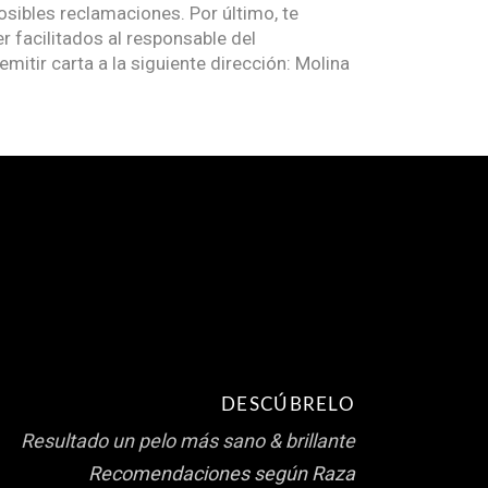
osibles reclamaciones. Por último, te
 facilitados al responsable del
mitir carta a la siguiente dirección: Molina
DESCÚBRELO
Resultado un pelo más sano & brillante
Recomendaciones según Raza