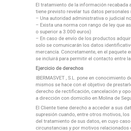
El tratamiento de la información recabada 
tiene previsto revelar tus datos personales
– Una autoridad administrativa o judicial n
– Exista una norma con rango de ley que as
o superior a 3.000 euros)
– En caso de envío de los productos adquir
solo se comunicarán los datos identificativ
mercancía. Concretamente, en el paquete en
se incluirá para permitir el contacto entre l
Ejercicio de derechos
IBERMASVET , S.L. pone en conocimiento de 
mismos se hace con el objetivo de prestarl
derecho de rectificación, cancelación y opo
a dirección con domicilio en Molina de Segu
El Cliente tiene derecho a acceder a sus dat
supresión cuando, entre otros motivos, los 
del tratamiento de sus datos, en cuyo cas
circunstancias y por motivos relacionados c