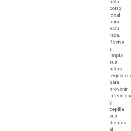
pelo
corto
ideal
para
esta
raza.
Revisa
y
limpia
sus
oídos
regularm
para
prevenir
infeccion
y
cepilla
sus
dientes
al