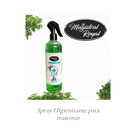
Spray Higienizante para
mascotas
Com