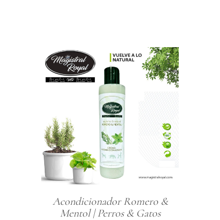
Acondicionador Romero &
Mentol | Perros & Gatos