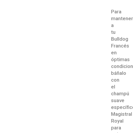
Para
mantener
a
tu
Bulldog
Francés
en
óptimas
condicion
b
áñalo
con
el
champú
suave
específic
Magistral
Royal
para