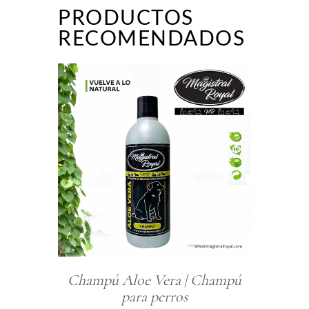
PRODUCTOS
RECOMENDADOS
Champú Aloe Vera | Champú
Com
para perros