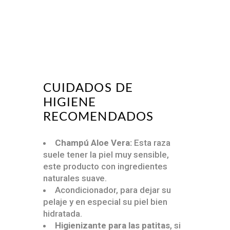
Com
CUIDADOS DE
HIGIENE
RECOMENDADOS
Champú Aloe Vera:
Esta raza
suele tener la piel muy sensible,
este producto con ingredientes
naturales suave.
Acondicionador, para dejar su
pelaje y en especial su piel bien
hidratada.
Higienizante para las patitas
, si