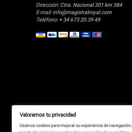
Dirección:
Ctra. Nacional 301 km 384
E-mail:
info@magistralroyal.com
Teléfono:
+ 34 673 20 39 49
Valoramos tu privacidad
Usamos cookies para mejorar su experiencia de navegación,