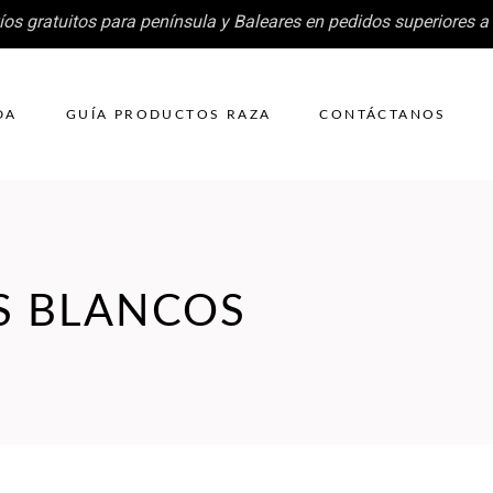
íos gratuitos para península y Baleares en pedidos superiores a
DA
GUÍA PRODUCTOS RAZA
CONTÁCTANOS
S BLANCOS