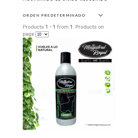
ORDEN PREDETERMINADO
Products
1 - 1
from
1
. Products on
page