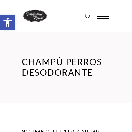
Abrir barra de herramientas
CHAMPÚ PERROS
DESODORANTE
MOSTRANDO EL ÚNICO RESULTADO