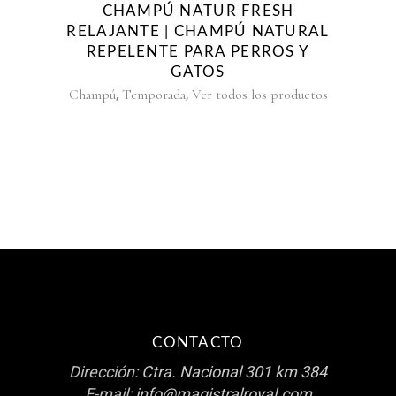
CHAMPÚ NATUR FRESH
RELAJANTE | CHAMPÚ NATURAL
REPELENTE PARA PERROS Y
GATOS
,
,
Champú
Temporada
Ver todos los productos
CONTACTO
Dirección:
Ctra. Nacional 301 km 384
E-mail:
info@magistralroyal.com