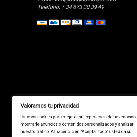
Teléfono:
+ 34 673 20 39 49
Valoramos tu privacidad
Usamos cookies para mejorar su experiencia de navegación,
mostrarle anuncios o contenidos personalizados y analizar
nuestro tráfico. Al hacer clic en “Aceptar todo” usted da su