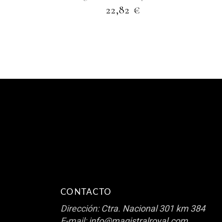
22,82
€
CONTACTO
Dirección:
Ctra. Nacional 301 km 384
E-mail:
info@magistralroyal.com