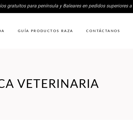
íos gratuitos para península y Baleares en pedidos superiores a
DA
GUÍA PRODUCTOS RAZA
CONTÁCTANOS
ICA VETERINARIA