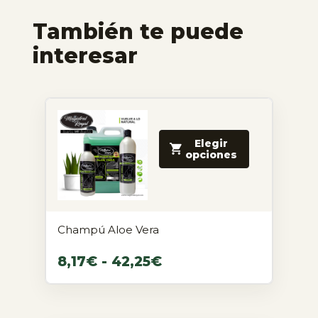
También te puede
interesar
Elegir
opciones
Champú Aloe Vera
8,17
€
-
42,25
€