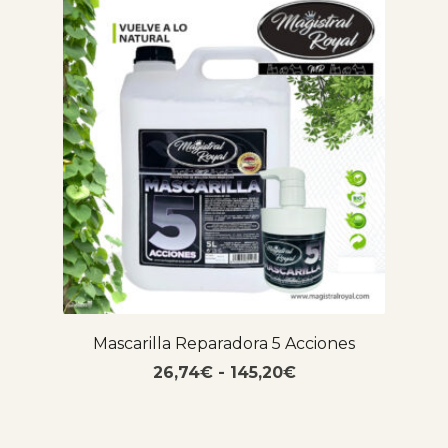
Mascarilla Reparadora 5 Acciones
26,74
€
-
145,20
€