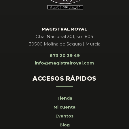
MAGISTRAL ROYAL
Ctra. Nacional 301, km 804
30500 Molina de Segura | Murcia
673 20 39 49
info@magistralroyal.com
ACCESOS RÁPIDOS
Tienda
Mi cuenta
Eventos
Blog