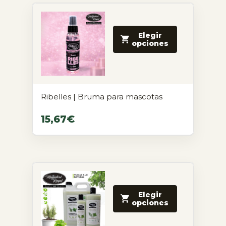
Elegir
opciones
Ribelles | Bruma para mascotas
15,67
€
Elegir
opciones