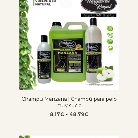
Champú Manzana | Champú para pelo
muy sucio
8,17
€
-
48,79
€