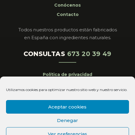
Conócenos
Contacto
Todos nuestros productos están fabricados
en España con ingredientes naturales.
CONSULTAS
673 20 39 49
Política de privacidad
Aviso legal
Utilizamos cookies para optimizar nuestro sitio web y nuestro servicio.
Cookies
Condiciones de venta
Aceptar cookies
Copyright© 2026 Magistral Royal All Rights
Denegar
Reserved
Ver preferencias