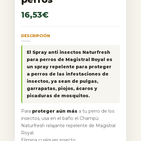
16,53
€
DESCRIPCIÓN
El Spray anti insectos Naturfresh
para perros de Magistral Royal es
un spray repelente para proteger
a perros de las infestaciones de
insectos, ya sean de pulgas,
garrapatas, piojos, ácaros y
picaduras de mosquitos.
Para
proteger aún más
a tu perro de los
insectos, usa en el baño el Champú
Naturfresh relajante repelente de Magistral
Royal.
Elimina cualquier insecto.