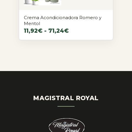
Crema Acondicionadora Romero y
Mentol
11,92
€
-
71,24
€
MAGISTRAL ROYAL