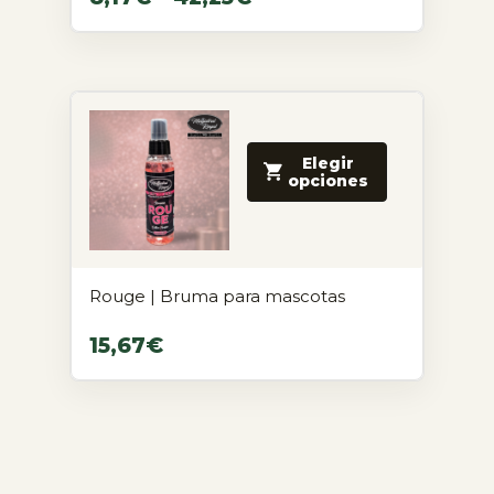
Elegir
opciones
Rouge | Bruma para mascotas
15,67
€