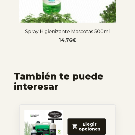
Spray Higienizante Mascotas 500ml
14,76
€
También te puede
interesar
Elegir
opciones