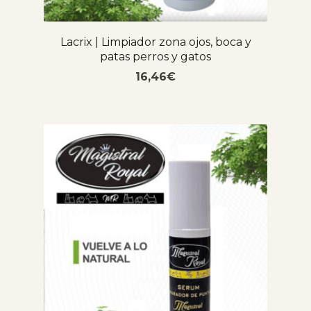
Lacrix | Limpiador zona ojos, boca y
patas perros y gatos
16,46
€