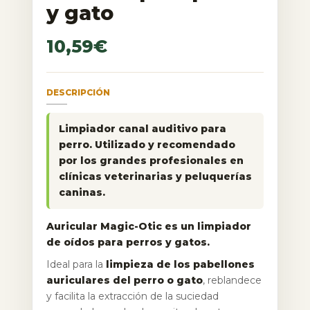
y gato
10,59
€
DESCRIPCIÓN
Limpiador canal auditivo para
perro. Utilizado y recomendado
por los grandes profesionales en
clínicas veterinarias y peluquerías
caninas.
Auricular Magic-Otic es un limpiador
de oídos para perros y gatos.
Ideal para la
limpieza de los pabellones
auriculares del perro o gato
, reblandece
y facilita la extracción de la suciedad