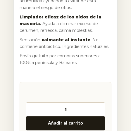
acumulada ayudando a evitar de esta
manera el riesgo de otitis.
Limpiador eficaz de los oídos de la
mascota.
Ayuda a eliminar exceso de
cerumen, refresca, calma molestias.
Sensación
calmante al instante
. No
contiene antibiótico. Ingredientes naturales.
Envío gratuito por compras superiores a
100€ a península y Baleares
Alternative:
Añadir al carrito