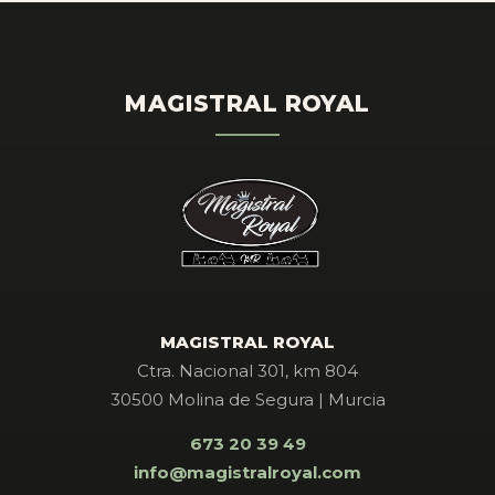
MAGISTRAL ROYAL
MAGISTRAL ROYAL
Ctra. Nacional 301, km 804
30500 Molina de Segura | Murcia
673 20 39 49
info@magistralroyal.com