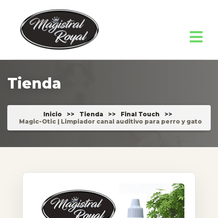
Tienda
Inicio
>>
Tienda
>>
Final Touch
>>
Magic-Otic | Limpiador canal auditivo para perro y gato