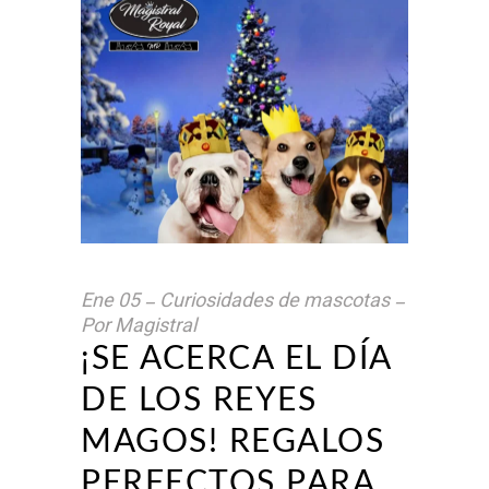
Ene
05
Curiosidades de mascotas
Por
Magistral
¡SE ACERCA EL DÍA
DE LOS REYES
MAGOS! REGALOS
PERFECTOS PARA