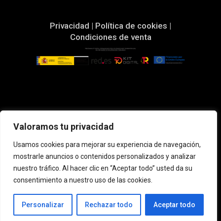
Privacidad
|
Política de cookies
|
Condiciones de venta
DESCÚBRELO
Valoramos tu privacidad
Resultado un pelo más sano & brillante
Usamos cookies para mejorar su experiencia de navegación,
Recomendaciones según Raza
mostrarle anuncios o contenidos personalizados y analizar
¿Eres profesional de peluquería canina
nuestro tráfico. Al hacer clic en “Aceptar todo” usted da su
o veterinaria? Accede aquí
consentimiento a nuestro uso de las cookies.
Personalizar
Rechazar todo
Aceptar todo