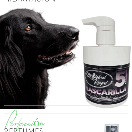
Perfección
PERFUMES