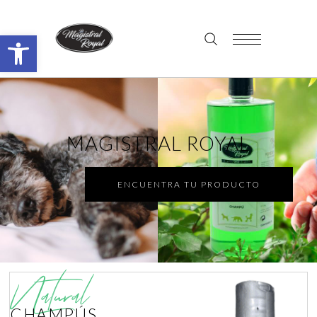
Abrir barra de herramientas
MAGISTRAL ROYAL
ENCUENTRA TU PRODUCTO
Natural
CHAMPÚS