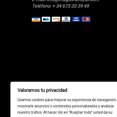
Teléfono:
+ 34 673 20 39 49
Valoramos tu privacidad
Usamos cookies para mejorar su experiencia de navegación,
mostrarle anuncios o contenidos personalizados y analizar
nuestro tráfico. Al hacer clic en “Aceptar todo” usted da su