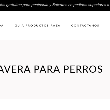
íos gratuitos para península y Baleares en pedidos superiores a
DA
GUÍA PRODUCTOS RAZA
CONTÁCTANOS
AVERA PARA PERROS