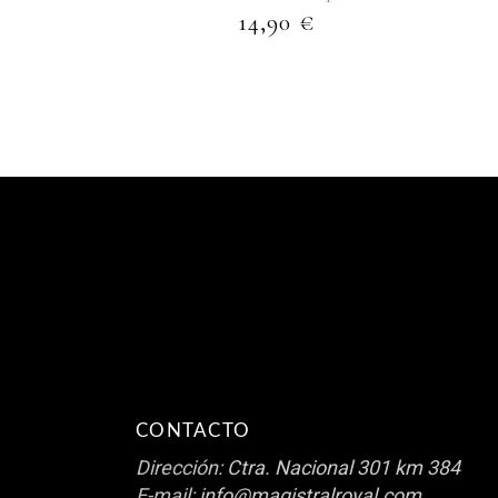
14,90
€
CONTACTO
Dirección:
Ctra. Nacional 301 km 384
E-mail:
info@magistralroyal.com