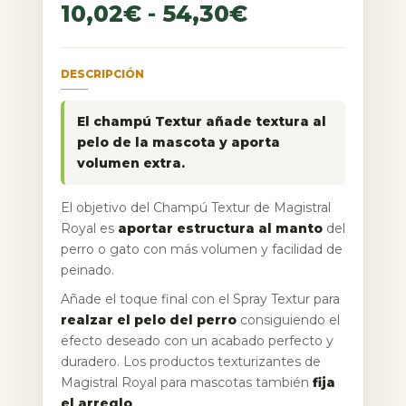
10,02
€
-
54,30
€
DESCRIPCIÓN
El champú Textur añade textura al
pelo de la mascota y aporta
volumen extra.
El objetivo del Champú Textur de Magistral
Royal es
aportar estructura al manto
del
perro o gato con más volumen y facilidad de
peinado.
Añade el toque final con el Spray Textur para
realzar el pelo del perro
consiguiendo el
efecto deseado con un acabado perfecto y
duradero. Los productos texturizantes de
Magistral Royal para mascotas también
fija
el arreglo
.