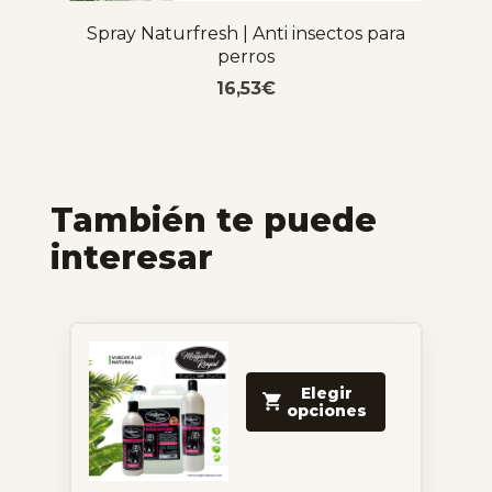
Spray Naturfresh | Anti insectos para
perros
16,53
€
También te puede
interesar
Elegir
opciones