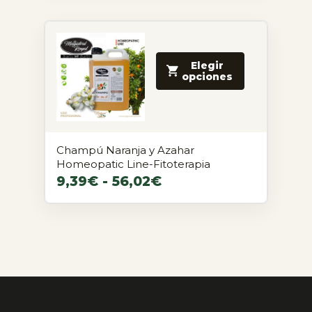
Elegir
opciones
Champú Naranja y Azahar
Homeopatic Line-Fitoterapia
9,39
€
-
56,02
€