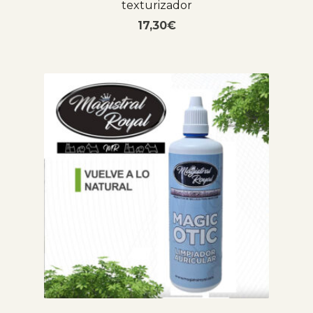
texturizador
17,30
€