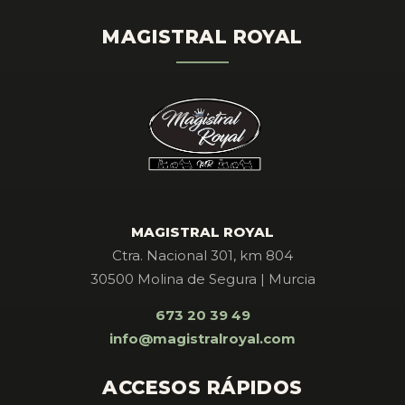
MAGISTRAL ROYAL
MAGISTRAL ROYAL
Ctra. Nacional 301, km 804
30500 Molina de Segura | Murcia
673 20 39 49
info@magistralroyal.com
ACCESOS RÁPIDOS