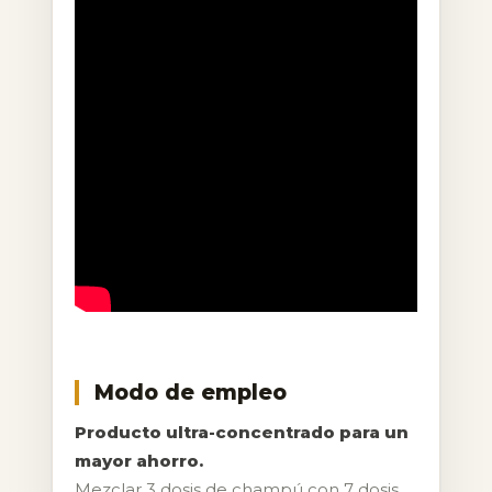
Modo de empleo
Producto ultra-concentrado para un
mayor ahorro.
Mezclar 3 dosis de champú con 7 dosis