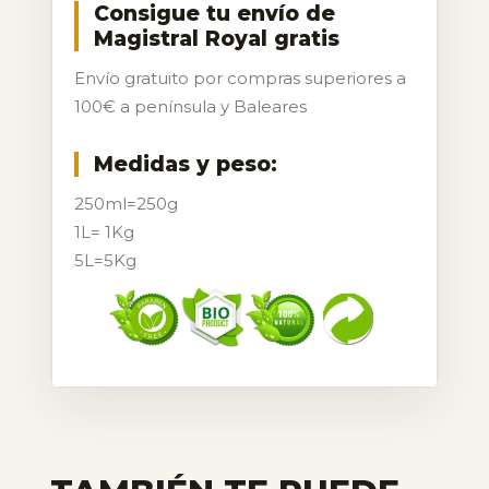
Consigue tu envío de
Magistral Royal gratis
Envío gratuito por compras superiores a
100€ a península y Baleares
Medidas y peso:
250ml=250g
1L= 1Kg
5L=5Kg