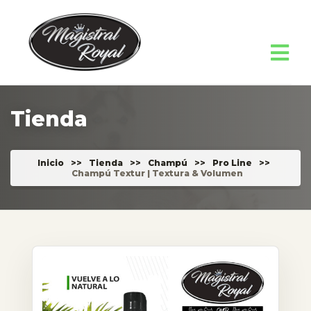
Tienda
Inicio
>>
Tienda
>>
Champú
>>
Pro Line
>>
Champú Textur | Textura & Volumen