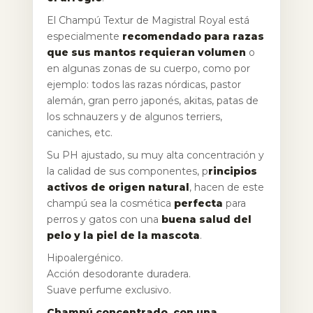
El Champú Textur de Magistral Royal está
especialmente
recomendado para razas
que sus mantos requieran volumen
o
en algunas zonas de su cuerpo, como por
ejemplo: todos las razas nórdicas, pastor
alemán, gran perro japonés, akitas, patas de
los schnauzers y de algunos terriers,
caniches, etc.
Su PH ajustado, su muy alta concentración y
la calidad de sus componentes, p
rincipios
activos de origen natural
, hacen de este
champú sea la cosmética
perfecta
para
perros y gatos con una
buena salud del
pelo y la piel de la mascota
.
Hipoalergénico.
Acción desodorante duradera.
Suave perfume exclusivo.
Champú concentrado, con una