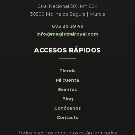
Ctra. Nacional 301, km 804
30500 Molina de Segura | Murcia
673 20 39 49
info@magistralroyal.com
ACCESOS RÁPIDOS
Tienda
Mi cuenta
Eventos
Blog
Conócenos
Contacto
Todos nuestros productos están fabricados