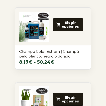
Elegir
opciones
Champú Color Extrem | Champú
pelo blanco, negro o dorado
8,17
€
-
50,24
€
Elegir
opciones