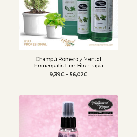
Champú Romero y Mentol
Homeopatic Line-Fitoterapia
9,39
€
-
56,02
€