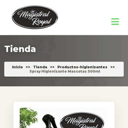
Tienda
Inicio
>>
Tienda
>>
Productos-higienizantes
>>
Spray Higienizante Mascotas 500ml