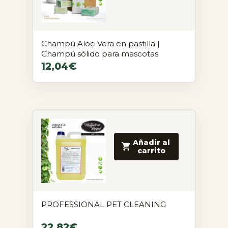
Champú Aloe Vera en pastilla |
Champú sólido para mascotas
12,04
€
Añadir al
carrito
PROFESSIONAL PET CLEANING
22,82
€