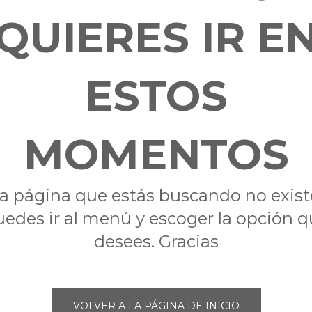
QUIERES IR E
ESTOS
MOMENTOS
a página que estás buscando no exist
edes ir al menú y escoger la opción 
desees. Gracias
VOLVER A LA PÁGINA DE INICIO