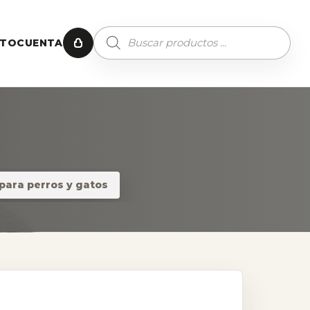
CTO
CUENTA
para perros y gatos