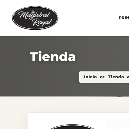
PRI
Tienda
Inicio
>>
Tienda