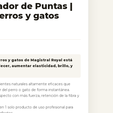
dor de Puntas |
erros y gatos
ros y gatos de Magistral Royal está
ecer, aumentar elasticidad, brillo, y
ientes naturales altamente eficaces que
ar del perro o gato de forma instantánea.
specto con más fuerza, retención de la fibra y
n 1 solo producto de uso profesional para
rfectos.