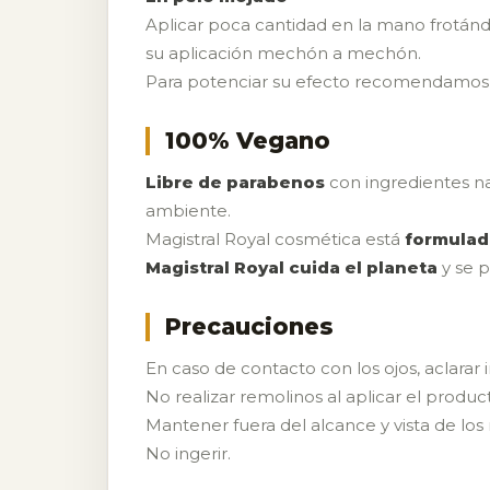
Aplicar poca cantidad en la mano frotándo
su aplicación mechón a mechón.
Para potenciar su efecto recomendamos 
100% Vegano
Libre de parabenos
con ingredientes nat
ambiente.
Magistral Royal cosmética está
formulad
Magistral Royal cuida el planeta
y se p
Precauciones
En caso de contacto con los ojos, aclar
No realizar remolinos al aplicar el produc
Mantener fuera del alcance y vista de los 
No ingerir.