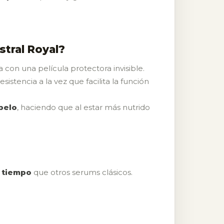
stral Royal?
con una película protectora invisible.
sistencia a la vez que facilita la función
 pelo
, haciendo que al estar más nutrido
s tiempo
que otros serums clásicos.