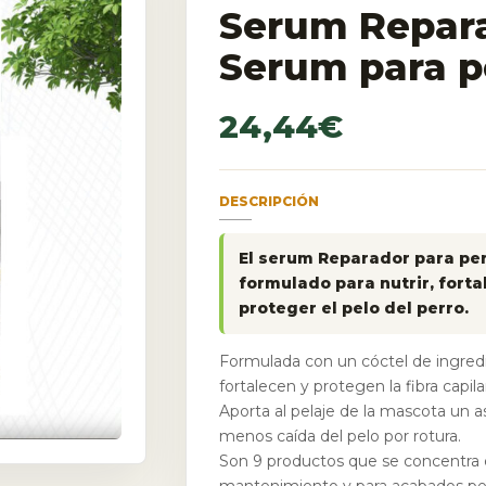
Serum Repara
Serum para p
24,44
€
DESCRIPCIÓN
El serum Reparador para per
formulado para nutrir, fortal
proteger el pelo del perro.
Formulada con un cóctel de ingred
fortalecen y protegen la fibra capil
Aporta al pelaje de la mascota un a
menos caída del pelo por rotura.
Son 9 productos que se concentra e
mantenimiento y para acabados pe