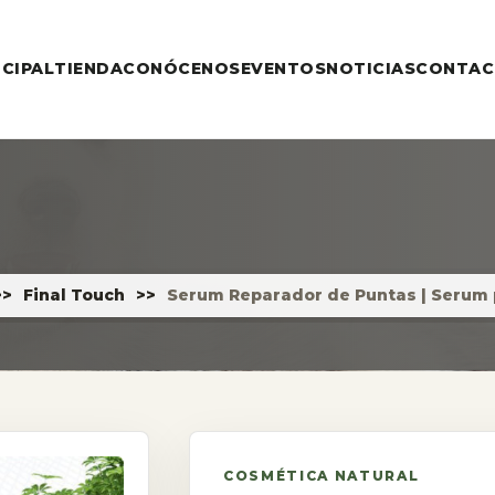
NCIPAL
TIENDA
CONÓCENOS
EVENTOS
NOTICIAS
CONTA
>>
Final Touch
>>
Serum Reparador de Puntas | Serum 