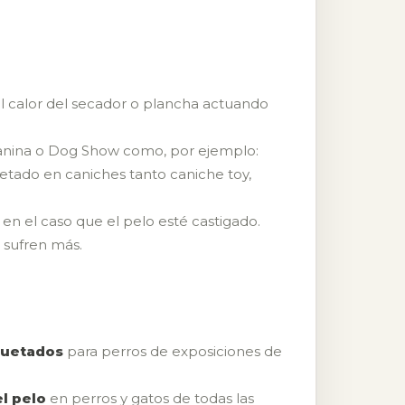
del calor del secador o plancha actuando
canina o Dog Show como, por ejemplo:
etado en caniches tanto caniche toy,
 en el caso que el pelo esté castigado.
 sufren más.
aquetados
para perros de exposiciones de
l pelo
en perros y gatos de todas las