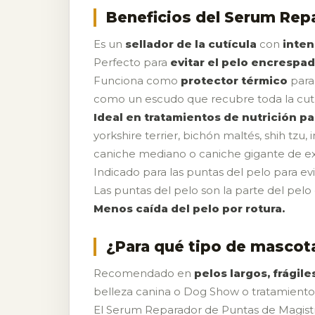
Beneficios del Serum Repa
Es un
sellador de la cutícula
con
inten
Perfecto para
evitar el pelo encrespa
Funciona como
protector térmico
para 
como un escudo que recubre toda la cutí
Ideal en tratamientos de nutrición 
yorkshire terrier, bichón maltés, shih t
caniche mediano o caniche gigante de ex
Indicado para las puntas del pelo para ev
Las puntas del pelo son la parte del pel
Menos caída del pelo por rotura.
¿Para qué tipo de mascot
Recomendado en
pelos largos, frági
belleza canina o Dog Show o tratamientos 
El Serum Reparador de Puntas de Magistr