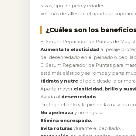
razas, tipo de pelo y edades.
Ver más detalles en el apartado superio
¿Cuáles son los beneficio
El Serum Reparador de Puntas de Magistral
Aumenta la elasticidad
al pelaje protegi
del desenredado en el peinado o cepillad
El Serum Reparador de Puntas para mascot
esté más elástico y se rompa y parta m
Hidrata y nutre
el pelo desde la primera
Aporta mayor
elasticidad, brillo y sua
Ayuda al
desenredado
.
Protege el pelo y la piel de la mascota c
No apelmaza
y no engrasa.
Elimina encrespado.
Evita roturas
durante el cepillado.