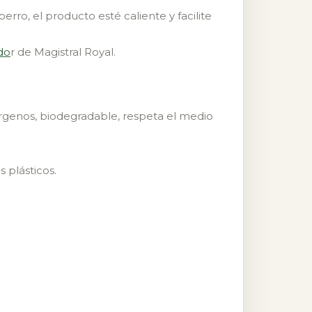
rro, el producto esté caliente y facilite
do
r de Magistral Royal.
lérgenos, biodegradable, respeta el medio
 plásticos.