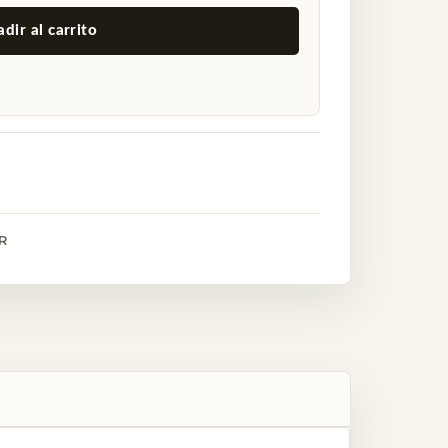
dir al carrito
R