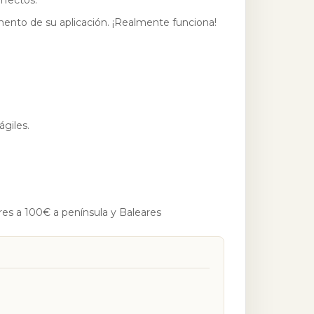
ento de su aplicación. ¡Realmente funciona!
ágiles.
res a 100€ a península y Baleares