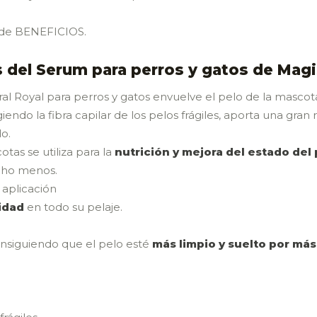
r de BENEFICIOS.
s del Serum para perros y gatos de Magi
 Royal para perros y gatos envuelve el pelo de la mascota 
endo la fibra capilar de los pelos frágiles, aporta una gran re
o.
as se utiliza para la
nutrición y mejora del estado del
ucho menos.
 aplicación
vidad
en todo su pelaje.
onsiguiendo que el pelo esté
más limpio y suelto por má