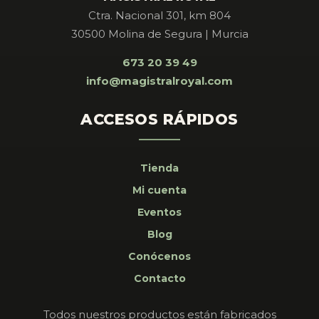
Ctra. Nacional 301, km 804
30500 Molina de Segura | Murcia
673 20 39 49
info@magistralroyal.com
ACCESOS RÁPIDOS
Tienda
Mi cuenta
Eventos
Blog
Conócenos
Contacto
Todos nuestros productos están fabricados