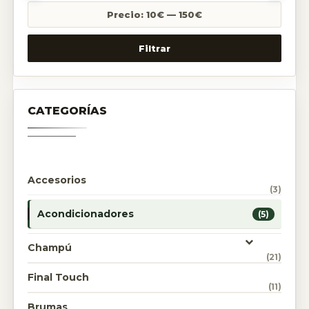
Precio:
10€
—
150€
Filtrar
CATEGORÍAS
Accesorios
(3)
Acondicionadores
(5)
Champú
(21)
Final Touch
(11)
Brumas