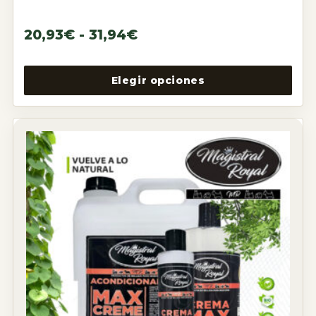
20,93
€
-
31,94
€
Elegir opciones