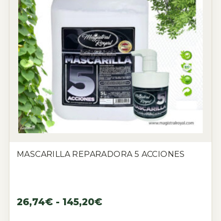
MASCARILLA REPARADORA 5 ACCIONES
26,74
€
-
145,20
€