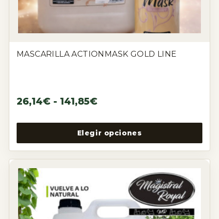
MASCARILLA ACTIONMASK GOLD LINE
26,14
€
-
141,85
€
Elegir opciones