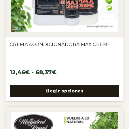
CREMA ACONDICIONADORA MAX CREME
12,46
€
-
68,37
€
Elegir opciones