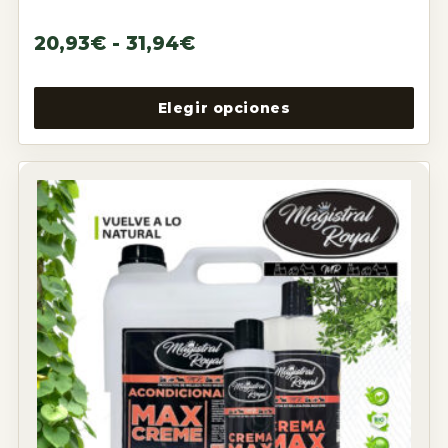
20,93
€
-
31,94
€
Elegir opciones