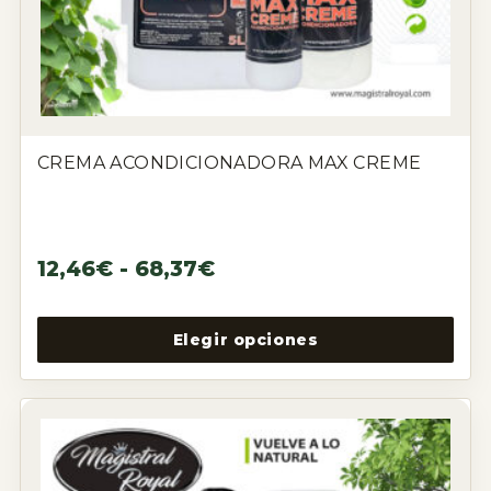
CREMA ACONDICIONADORA MAX CREME
12,46
€
-
68,37
€
Elegir opciones