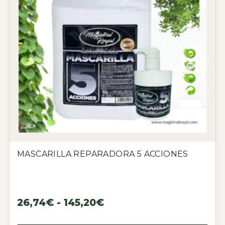
MASCARILLA REPARADORA 5 ACCIONES
26,74
€
-
145,20
€