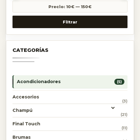
Precio:
10€
—
150€
Filtrar
CATEGORÍAS
Acondicionadores
(5)
Accesorios
(3)
Champú
(21)
Final Touch
(11)
Brumas