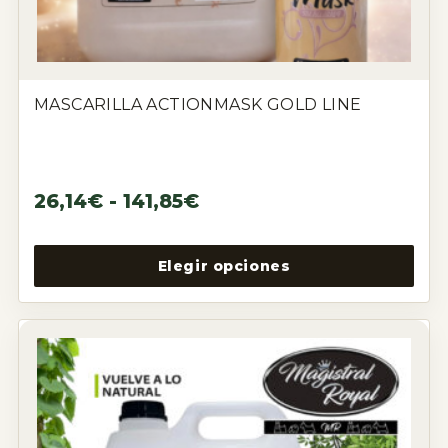
MASCARILLA ACTIONMASK GOLD LINE
26,14
€
-
141,85
€
Elegir opciones