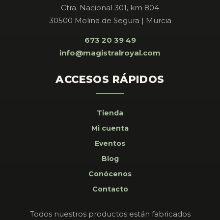
Ctra. Nacional 301, km 804
30500 Molina de Segura | Murcia
673 20 39 49
info@magistralroyal.com
ACCESOS RÁPIDOS
Tienda
Mi cuenta
Eventos
Blog
Conócenos
Contacto
Todos nuestros productos están fabricados