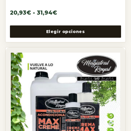
20,93
€
-
31,94
€
Elegir opciones