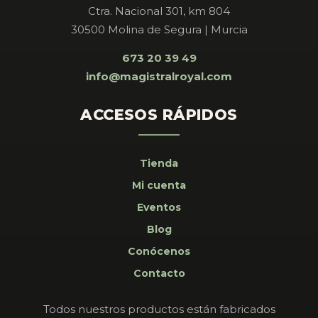
Ctra. Nacional 301, km 804
30500 Molina de Segura | Murcia
673 20 39 49
info@magistralroyal.com
ACCESOS RÁPIDOS
Tienda
Mi cuenta
Eventos
Blog
Conócenos
Contacto
Todos nuestros productos están fabricados