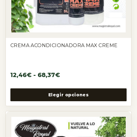
CREMA ACONDICIONADORA MAX CREME
12,46
€
-
68,37
€
Elegir opciones