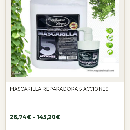
MASCARILLA REPARADORA 5 ACCIONES
26,74
€
-
145,20
€