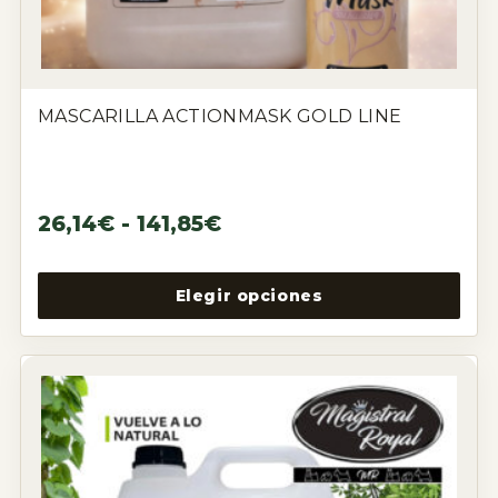
MASCARILLA ACTIONMASK GOLD LINE
26,14
€
-
141,85
€
Elegir opciones