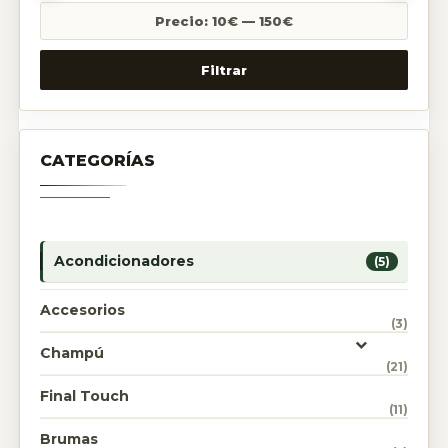
Precio:
10€
—
150€
Filtrar
CATEGORÍAS
Acondicionadores
(5)
Accesorios
(3)
Champú
(21)
Final Touch
(11)
Brumas